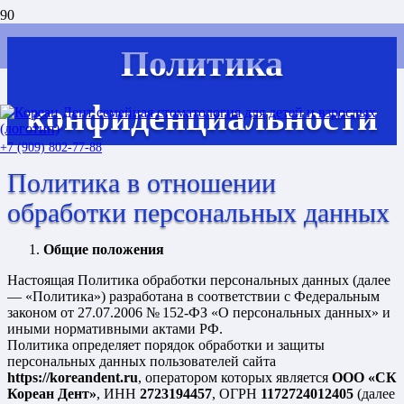
Политика
конфиденциальности
+7 (909) 802-77-88
Политика в отношении
обработки персональных данных
Общие положения
Настоящая Политика обработки персональных данных (далее
— «Политика») разработана в соответствии с Федеральным
законом от 27.07.2006 № 152-ФЗ «О персональных данных» и
иными нормативными актами РФ.
Политика определяет порядок обработки и защиты
персональных данных пользователей сайта
https://koreandent.ru
, оператором которых является
ООО «СК
Кореан Дент»
, ИНН
2723194457
, ОГРН
1172724012405
(далее