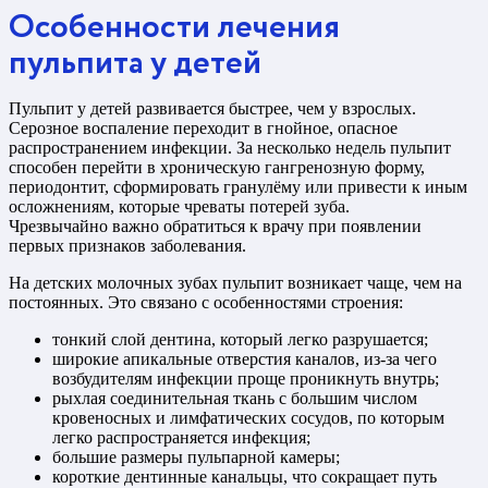
Особенности лечения
пульпита у детей
Пульпит у детей развивается быстрее, чем у взрослых.
Серозное воспаление переходит в гнойное, опасное
распространением инфекции. За несколько недель пульпит
способен перейти в хроническую гангренозную форму,
периодонтит, сформировать гранулёму или привести к иным
осложнениям, которые чреваты потерей зуба.
Чрезвычайно важно обратиться к врачу при появлении
первых признаков заболевания.
На детских молочных зубах пульпит возникает чаще, чем на
постоянных. Это связано с особенностями строения:
тонкий слой дентина, который легко разрушается;
широкие апикальные отверстия каналов, из-за чего
возбудителям инфекции проще проникнуть внутрь;
рыхлая соединительная ткань с большим числом
кровеносных и лимфатических сосудов, по которым
легко распространяется инфекция;
большие размеры пульпарной камеры;
короткие дентинные канальцы, что сокращает путь