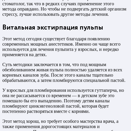
стоматолог, так что в редких случаях применение этого
метода оправдано. Но чтобы не подвергать детский организм
стрессу, лучше использовать другие методы лечения.
Витальная экстирпация пульпы
Этот метод сегодня существует благодаря появлению
современных мощных анестетиков. Именно он чаще всего
используется для лечения пульпита у взрослых, и нередко
применяется на детях.
Суть методики заключается в том, что под мощным
обезболиванием живая пульпа полностью удаляется из всех
корневых каналов зуба. После этого каналы тщательно
обрабатываются, а затем пломбируются специальной пастой.
У взрослых для пломбирования используется гуттаперча, но
она не рассасывается со временем — в детском зубе это
помешало бы его выпадению. Поэтому детям каналы
пломбируют цинкэвгеноловой пастой, которая будет
постепенно растворяться вместе с корнями.
Этот метод хорош, но требует особого мастерства врача, а
также применения дорогостоящих материалов и