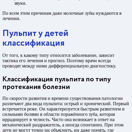
звуки.
По всем этим причинам даже молочные зубы нуждаются в
лечении.
Пульпит у детей
классификация
От того, к какому типу относится заболевание, зависит
тактика его лечения и прогноз. Поэтому врачи всегда
проводят между ними дифференциальную диагностику.
Классификация пульпита по типу
протекания болезни
По скорости развития и времени существования патологии
различают два вида пульпита: острый и хронический. Первый
встречается реже. Он характеризуется быстрым развитием и
сильными болями в области поражённого зуба, которая
иррадиирует в челюсть. Часто она возникает в ответ на
механический раздражитель, а иногда спонтанно. При этом
дети не могут точно ни объяснить, ни даже понять, где