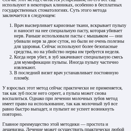
используют в некоторых клиниках, особенно в бесплатных
государственных стоматологиях. Суть этого метода
заключается в следующем:
Врач высверливает кариозные ткани, вскрывает пульпу
и наносит на нее специальную пасту, которая убивает
нерв. Раньше использовали пасты с мышьяком — они
убивали нерв за двое суток, но были не очень полезны
для здоровья. Сейчас используют более безопасные
средства, но на убийство нерва им требуется неделя.
Когда нерв убит, в зуб закачивают специальную смесь
для мумификации пульпы. Иногда пульпу частично
извлекают.
В последний визит врач устанавливает постоянную
пломбу.
У взрослых этот метод сейчас практически не применяется,
так как зуб после него сереет, а пульпа может снова
воспалиться. Однако при лечении молочных зубов метод
имеет право на использование, так как молочный зуб все
равно быстро выпадет, и пульпит не успеет возникнуть
повторно.
Главное преимущество этой методики — простота и
дешевизна. Лечение может осуществить практически любой