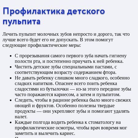
Профилактика детского
пульпита
Лечить пульпит молочных зубов непросто и дорого, так что
лучше всего будет его не допускать. В этом помогут
следующие профилактические меры:
С прорезывания самого первого зуба начать гигиену
полости рта, и постепенно приучать к ней ребенка.
Чистить детские зубы специальными пастами, с
соответствующим возрасту содержанием фтора.
Не давать ребенку слишком много сладкого, особенно
сладких напитков. Опаснее всего поить ребенка
сладостями из бутылочки — из-за этого передние зубы
часто поражаются кариесом, а затем и пульпитом.
Следить, чтобы в рационе ребенка было много свежих
овощей и фруктов. Особенно полезны твердые
продукты — они укрепляют зубы и помогают удалять
налет.
Каждые полгода водить ребенка к стоматологу на
профилактические осмотры, чтобы врач вовремя мог
заметить и вылечить кариес.