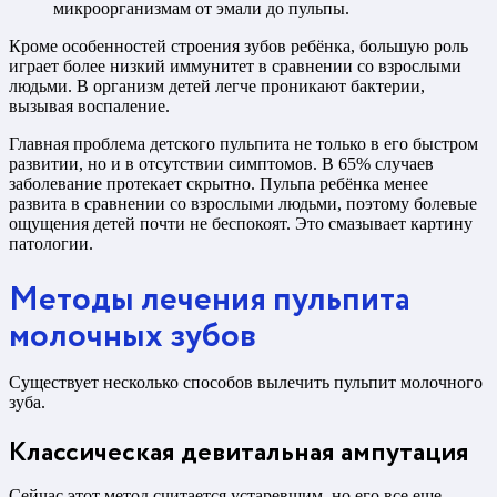
микроорганизмам от эмали до пульпы.
Кроме особенностей строения зубов ребёнка, большую роль
играет более низкий иммунитет в сравнении со взрослыми
людьми. В организм детей легче проникают бактерии,
вызывая воспаление.
Главная проблема детского пульпита не только в его быстром
развитии, но и в отсутствии симптомов. В 65% случаев
заболевание протекает скрытно. Пульпа ребёнка менее
развита в сравнении со взрослыми людьми, поэтому болевые
ощущения детей почти не беспокоят. Это смазывает картину
патологии.
Методы лечения пульпита
молочных зубов
Существует несколько способов вылечить пульпит молочного
зуба.
Классическая девитальная ампутация
Сейчас этот метод считается устаревшим, но его все еще