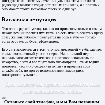
инструментов. Поэтому лечение пульпита этим способом
редко предлагают в государственных клиниках, а в платных
оно может стоить несколько тысяч за один зуб.
Витальная ампутация
Это очень редкий метод, так как он применим только в самом
начале возникновения пульпита. То есть нужно бежать к врачу
сразу же, как ребенок пожалуется на боль в зубе — только
тогда этот метод будет эффективен.
Его суть заключается в том, что под анестезией у зуба удаляют
только воспаленный участок нерва. На остальной нерв
накладывают антисептическое и противовоспалительное
лекарство, а затем все тщательно пломбируют. Эта методика
позволяет частично сохранить пульпу и продлить срок
службы зуба, но при ее использовании высок риск
повторного пульпита.
Для записи на прием позвоните нам
или запишитесь online
Оставьте свой телефон, и мы Вам позвоним!