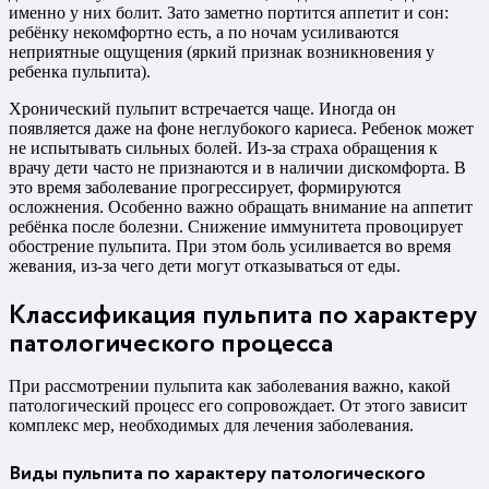
именно у них болит. Зато заметно портится аппетит и сон:
ребёнку некомфортно есть, а по ночам усиливаются
неприятные ощущения (яркий признак возникновения у
ребенка пульпита).
Хронический пульпит встречается чаще. Иногда он
появляется даже на фоне неглубокого кариеса. Ребенок может
не испытывать сильных болей. Из-за страха обращения к
врачу дети часто не признаются и в наличии дискомфорта. В
это время заболевание прогрессирует, формируются
осложнения. Особенно важно обращать внимание на аппетит
ребёнка после болезни. Снижение иммунитета провоцирует
обострение пульпита. При этом боль усиливается во время
жевания, из-за чего дети могут отказываться от еды.
Классификация пульпита по характеру
патологического процесса
При рассмотрении пульпита как заболевания важно, какой
патологический процесс его сопровождает. От этого зависит
комплекс мер, необходимых для лечения заболевания.
Виды пульпита по характеру патологического