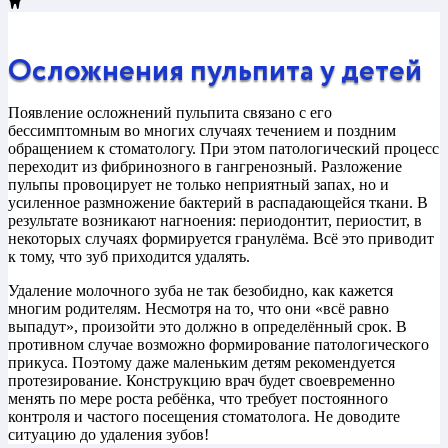
Осложнения пульпита у детей
Появление осложнений пульпита связано с его
бессимптомным во многих случаях течением и поздним
обращением к стоматологу. При этом патологический процесс
переходит из фибринозного в гангренозный. Разложение
пульпы провоцирует не только неприятный запах, но и
усиленное размножение бактерий в распадающейся ткани. В
результате возникают нагноения: периодонтит, периостит, в
некоторых случаях формируется гранулёма. Всё это приводит
к тому, что зуб приходится удалять.
Удаление молочного зуба не так безобидно, как кажется
многим родителям. Несмотря на то, что они «всё равно
выпадут», произойти это должно в определённый срок. В
противном случае возможно формирование патологического
прикуса. Поэтому даже маленьким детям рекомендуется
протезирование. Конструкцию врач будет своевременно
менять по мере роста ребёнка, что требует постоянного
контроля и частого посещения стоматолога. Не доводите
ситуацию до удаления зубов!