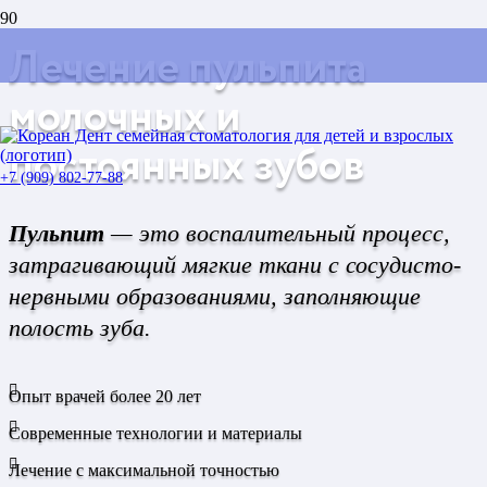
Лечение пульпита
молочных и
постоянных зубов
+7 (909) 802-77-88
Пульпит
— это воспалительный процесс,
затрагивающий мягкие ткани с сосудисто-
нервными образованиями, заполняющие
полость зуба.
Опыт врачей более 20 лет
Современные технологии и материалы
Лечение с максимальной точностью