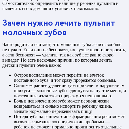
Самостоятельно определить наличие у ребенка пульпита и
вылечить его в домашних условиях невозможно.
Зачем нужно лечить пульпит
молочных зубов
Часто родители считают, что молочные зубы лечить вообще
не нужно. Если они не беспокоят, их лучше просто не трогать,
а если беспокоят — удалить, так как зуб все равно скоро
выпадет. Но есть несколько причин, по которым лечить
детский пульпит очень важно:
Острое воспаление может перейти на зачаток
постоянного зуба, и тот сразу прорежется больным.
Слишком раннее удаление зуба приведет к нарушениям
прикуса — молочные зубы сдвинутся на пустое место, и
постоянные из-за этого прорежутся неправильно.
Боль в невылеченном зубе может периодически
возвращаться и сильно испортить ребенку жизнь,
мешать нормально пережевывать пищу.
Потеря зуба на раннем этапе формирования речи может
вызвать серьезные логопедические проблемы —
ребенок не сможет нормально произносить отдельные