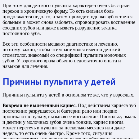
При этом для детского пульпита характерен очень быстрый
переход в хроническую форму. То есть сильная боль
продолжается недолго, а затем проходит, однако зуб остается
больным и может снова заболеть, спровоцировать воспаление
соседних зубов или даже вызвать разрушение зачатка
постоянного зуба.
Все эти особенности мешают диагностике и лечению,
поэтому важно, чтобы этим занимался именно детский
стоматолог, знакомый со спецификой пульпита молочных
зубов. У взрослого врача обычно недостаточно опыта и
навыков для лечения.
Причины пульпита у детей
Причины пульпита у детей в основном те же, что у взрослых.
Вовремя не вылеченный кариес.
Под действием кариеса зуб
постепенно разрушается, и бактерии рано или поздно
проникают в пульпу, вызывая ее воспаление. Поскольку эмаль
и дентин у молочных зубов очень тонкие, кариес иногда
может перетечь в пульпит за несколько месяцев или даже
недель, то есть очень быстро. Кроме того, ситуация
осложняется тем, что родители часто не обращают внимание