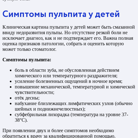
Симптомы пульпита у детей
Клиническая картина пульпита у детей может быть смазанной
ввиду недоразвития пульпы. Но отсутствие резкой боли не
исключает диагноз, как и не подтверждает его. Важна полная
оценка признаков патологии, собрать и оценить которую
может только стоматолог.
Симптомы пульпита:
боль в области зуба, не обусловленная действием
химического или температурного раздражителя;
усиление болезненных ощущений в ночное время;
повышение механической, температурной и химической
чувствительности;
отёк десны;
набухание близлежащих лимфатических узлов (обычно
шейных и поднижнечелюстных);
субфебрильная лихорадка (температура на уровне 37-
38°С).
При появлении двух и более симптомов необходимо
обратиться к врачу за квалифицированной помощью.