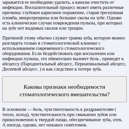
заражается ее необходимо удалить, а каналы очистить от
инфекции. Воспалительный процесс может иметь различные
причины: глубокое кариозное поражение, старая треснувшая
пломба, микротрещины или большие сколы на зубе. Однако
есть клинические случаи повреждения пульпы, при которых
на зубе нет видимых сколов или трещин.
Причиной этому обычно служит травма зуба, которую можно
разглядеть только в стоматологической клинике с
использованием современного стоматологического
оборудования. Если бездействовать при воспалении или
инфекции пульпы, это обязательно вызовет боль , приведет к
абсцессу (Пародонтальный абсцесс, Периапикальный абсцесс,
Десневой абсцесс. ) и как следствие к потере зуба.
Каковы признаки необходимости
стоматологического вмешательства?
В основном — боль, чувствительность к раздражителям (
тепло, холод), чувствительность при смыкании зубов или
прикосновению к твердой пищи, обесцвечивание зуба, отек.
А иногда, однако, нет никаких симптомов.