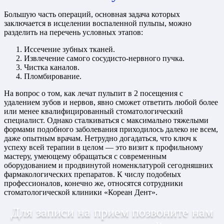
Большую часть операций, основная задача которых
заключается в исцелении воспаленной пульпы, можно
разделить на перечень условных этапов:
Иссечение зубных тканей.
Извлечение самого сосудисто-нервного пучка.
Чистка каналов.
Пломбирование.
На вопрос о том, как лечат пульпит в 2 посещения с
удалением зубов и нервов, явно сможет ответить любой более
или менее квалифицированный стоматологический
специалист. Однако сталкиваться с максимально тяжелыми
формами подобного заболевания приходилось далеко не всем,
даже опытным врачам. Нетрудно догадаться, что ключ к
успеху всей терапии в целом — это визит к профильному
мастеру, умеющему обращаться с современным
оборудованием и продвинутой номенклатурой сегодняшних
фармакологических препаратов. К числу подобных
профессионалов, конечно же, относятся сотрудники
стоматологической клиники «Кореан Дент».
Для записи на прием позвоните нам