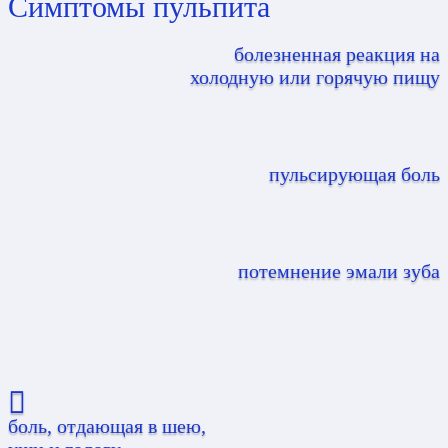
Симптомы пульпита
болезненная реакция на
холодную или горячую пищу
пульсирующая боль
потемнение эмали зуба
боль, отдающая в шею,