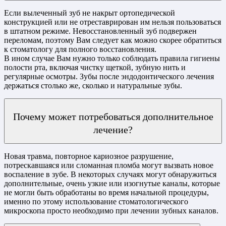
Если вылеченный зуб не накрыт ортопедической
конструкцией или не отреставрирован им нельзя пользоваться
в штатном режиме. Невосстановленный зуб подвержен
переломам, поэтому Вам следует как можно скорее обратиться
к стоматологу для полного восстановления.
В ином случае Вам нужно только соблюдать правила гигиены
полости рта, включая чистку щеткой, зубную нить и
регулярные осмотры. Зубы после эндодонтического лечения
держаться столько же, сколько и натуральные зубы.
Почему может потребоваться дополнительное
лечение?
Новая травма, повторное кариозное разрушение,
потрескавшаяся или сломанная пломба могут вызвать новое
воспаление в зубе. В некоторых случаях могут обнаружиться
дополнительные, очень узкие или изогнутые каналы, которые
не могли быть обработаны во время начальной процедуры,
именно по этому использование стоматологического
микроскопа просто необходимо при лечении зубных каналов.