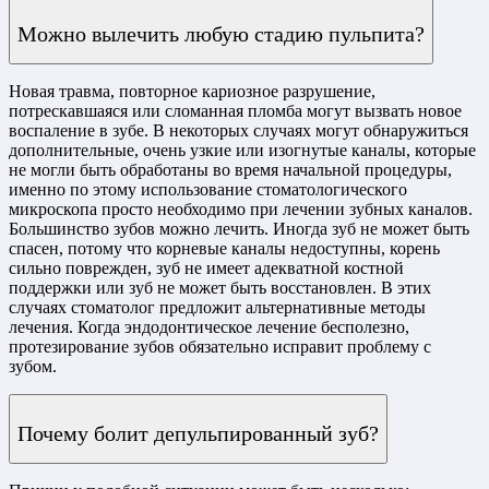
Можно вылечить любую стадию пульпита?
Новая травма, повторное кариозное разрушение,
потрескавшаяся или сломанная пломба могут вызвать новое
воспаление в зубе. В некоторых случаях могут обнаружиться
дополнительные, очень узкие или изогнутые каналы, которые
не могли быть обработаны во время начальной процедуры,
именно по этому использование стоматологического
микроскопа просто необходимо при лечении зубных каналов.
Большинство зубов можно лечить. Иногда зуб не может быть
спасен, потому что корневые каналы недоступны, корень
сильно поврежден, зуб не имеет адекватной костной
поддержки или зуб не может быть восстановлен. В этих
случаях стоматолог предложит альтернативные методы
лечения. Когда эндодонтическое лечение бесполезно,
протезирование зубов обязательно исправит проблему с
зубом.
Почему болит депульпированный зуб?