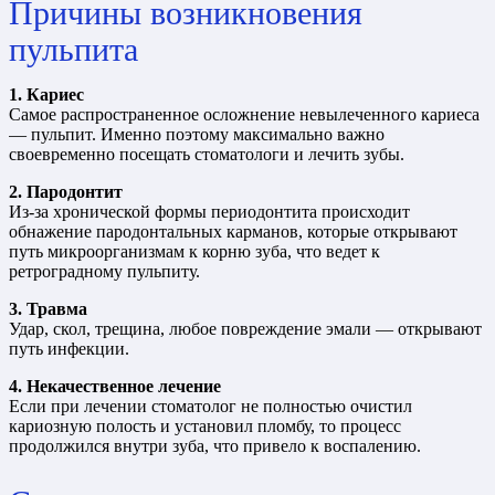
Причины возникновения
пульпита
1. Кариес
Самое распространенное осложнение невылеченного кариеса
— пульпит. Именно поэтому максимально важно
своевременно посещать стоматологи и лечить зубы.
2. Пародонтит
Из-за хронической формы периодонтита происходит
обнажение пародонтальных карманов, которые открывают
путь микроорганизмам к корню зуба, что ведет к
ретроградному пульпиту.
3. Травма
Удар, скол, трещина, любое повреждение эмали — открывают
путь инфекции.
4. Некачественное лечение
Если при лечении стоматолог не полностью очистил
кариозную полость и установил пломбу, то процесс
продолжился внутри зуба, что привело к воспалению.