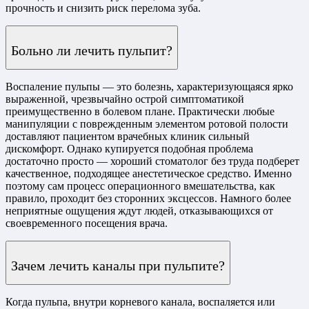
прочность и снизить риск перелома зуба.
Больно ли лечить пульпит?
Воспаление пульпы — это болезнь, характеризующаяся ярко
выраженной, чрезвычайно острой симптоматикой
преимущественно в болевом плане. Практически любые
манипуляции с поврежденным элементом ротовой полости
доставляют пациентом врачебных клиник сильный
дискомфорт. Однако купируется подобная проблема
достаточно просто — хороший стоматолог без труда подберет
качественное, подходящее анестетическое средство. Именно
поэтому сам процесс операционного вмешательства, как
правило, проходит без сторонних эксцессов. Намного более
неприятные ощущения ждут людей, отказывающихся от
своевременного посещения врача.
Зачем лечить каналы при пульпите?
Когда пульпа, внутри корневого канала, воспаляется или