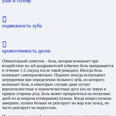
уши и голову
подвижность зуба
кровоточивость десен
Обязательный симптом – боль, которая возникает при
воздействие на зуб раздражителей (обычно боль прекращается
в течение 1-2 секунд после такой реакции). Иногда боль
возникает самопроизвольно. Пациент иногда испытывает
затруднения при определении больного зуба, из которого
возникает боль, в некоторых случаях даже путает
верхнечелюстные и нижнечелюстные дуги (но не левую и
правую стороны рта). Боль может прекратиться на несколько
дней из-за некроза (отмирания) пульпы. Когда некроз пульпы
завершен, пульпа больше не реагирует на жар или холод, но
часто реагирует на перкуссию.