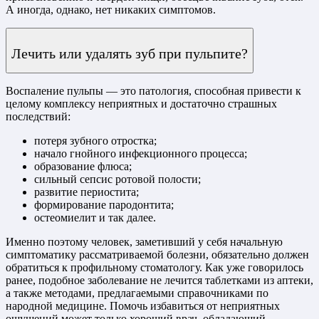
А иногда, однако, нет никаких симптомов.
Лечить или удалять зуб при пульпите?
Воспаление пульпы — это патология, способная привести к
целому комплексу неприятных и достаточно страшных
последствий:
потеря зубного отростка;
начало гнойного инфекционного процесса;
образование флюса;
сильный сепсис ротовой полости;
развитие периостита;
формирование пародонтита;
остеомиелит и так далее.
Именно поэтому человек, заметивший у себя начальную
симптоматику рассматриваемой болезни, обязательно должен
обратиться к профильному стоматологу. Как уже говорилось
ранее, подобное заболевание не лечится таблетками из аптеки,
а также методами, предлагаемыми справочниками по
народной медицине. Помочь избавиться от неприятных
ощущений может только хороший врач, обладающий