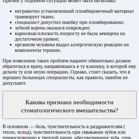
Причин у подобной ситуации может быть несколько:
неграмотно установленный пломбировочный материал
травмирует ткани;
специалист допустил ошибку при пломбировании;
зубной корень оказался поврежден;
кариозная плоскость попросту не была зачищена на
достаточном уровне;
организм человека выдал аллергическую реакцию на
компоненты терапии.
При появлении таких проблем пациент обязательно должен
обратиться к врачу, направившись в ту клинику, в которой ему
делали ту или иную операцию. Однако, стоит сказать, что в
хороших больницах специалисты, как правило, ошибок не
допускают.
Каковы признаки необходимости
стоматологического вмешательства?
В основном — боль, чувствительность к раздражителям (
тепло, холод), чувствительность при смыкании зубов или
прикосновению к твердой пищи, обесцвечивание зуба, отек.