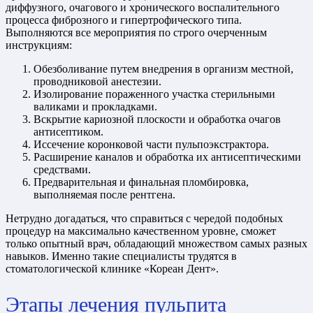
диффузного, очагового и хронического воспалительного
процесса фиброзного и гипертрофического типа.
Выполняются все мероприятия по строго очерченным
инструкциям:
Обезболивание путем внедрения в организм местной,
проводниковой анестезии.
Изолирование пораженного участка стерильными
валиками и прокладками.
Вскрытие кариозной плоскости и обработка очагов
антисептиком.
Иссечение коронковой части пульпоэкстрактора.
Расширение каналов и обработка их антисептическими
средствами.
Предварительная и финальная пломбировка,
выполняемая после рентгена.
Нетрудно догадаться, что справиться с чередой подобных
процедур на максимально качественном уровне, сможет
только опытный врач, обладающий множеством самых разных
навыков. Именно такие специалисты трудятся в
стоматологической клинике «Кореан Дент».
Этапы лечения пульпита