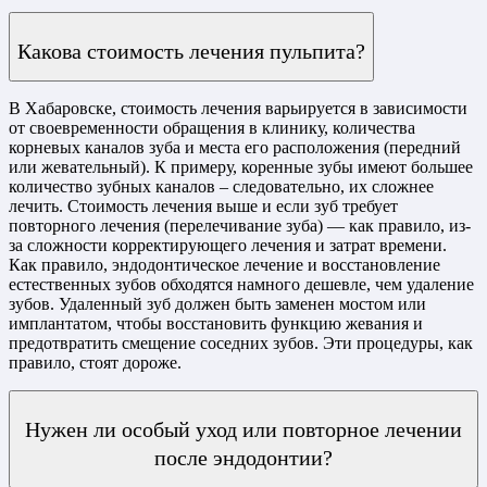
Какова стоимость лечения пульпита?
В Хабаровске, стоимость лечения варьируется в зависимости
от своевременности обращения в клинику, количества
корневых каналов зуба и места его расположения (передний
или жевательный). К примеру, коренные зубы имеют большее
количество зубных каналов – следовательно, их сложнее
лечить. Стоимость лечения выше и если зуб требует
повторного лечения (перелечивание зуба) — как правило, из-
за сложности корректирующего лечения и затрат времени.
Как правило, эндодонтическое лечение и восстановление
естественных зубов обходятся намного дешевле, чем удаление
зубов. Удаленный зуб должен быть заменен мостом или
имплантатом, чтобы восстановить функцию жевания и
предотвратить смещение соседних зубов. Эти процедуры, как
правило, стоят дороже.
Нужен ли особый уход или повторное лечении
после эндодонтии?