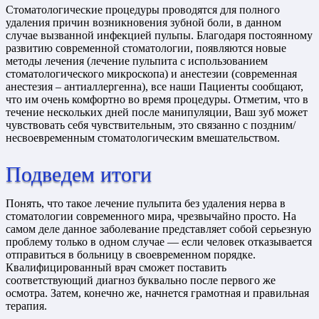
Стоматологические процедуры проводятся для полного
удаления причин возникновения зубной боли, в данном
случае вызванной инфекцией пульпы. Благодаря постоянному
развитию современной стоматологии, появляются новые
методы лечения (лечение пульпита с использованием
стоматологического микроскопа) и анестезии (современная
анестезия – антиаллергенна), все наши Пациенты сообщают,
что им очень комфортно во время процедуры. Отметим, что в
течение нескольких дней после манипуляции, Ваш зуб может
чувствовать себя чувствительным, это связанно с поздним/
несвоевременным стоматологическим вмешательством.
Подведем итоги
Понять, что такое лечение пульпита без удаления нерва в
стоматологии современного мира, чрезвычайно просто. На
самом деле данное заболевание представляет собой серьезную
проблему только в одном случае — если человек отказывается
отправиться в больницу в своевременном порядке.
Квалифицированный врач сможет поставить
соответствующий диагноз буквально после первого же
осмотра. Затем, конечно же, начнется грамотная и правильная
терапия.