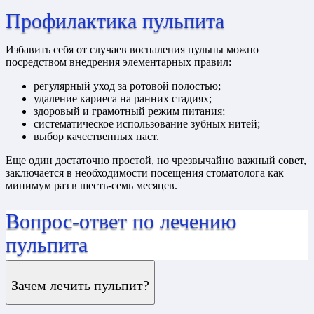
Профилактика пульпита
Избавить себя от случаев воспаления пульпы можно
посредством внедрения элементарных правил:
регулярный уход за ротовой полостью;
удаление кариеса на ранних стадиях;
здоровый и грамотный режим питания;
систематическое использование зубных нитей;
выбор качественных паст.
Еще один достаточно простой, но чрезвычайно важный совет,
заключается в необходимости посещения стоматолога как
минимум раз в шесть-семь месяцев.
Вопрос-ответ по лечению
пульпита
Зачем лечить пульпит?