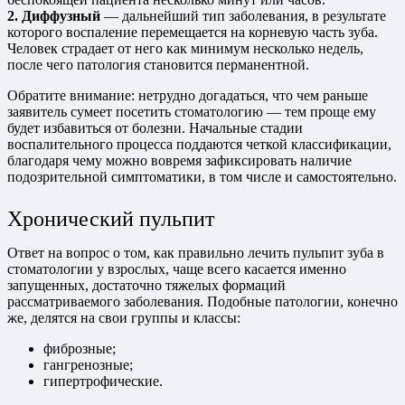
2. Диффузный
— дальнейший тип заболевания, в результате
которого воспаление перемещается на корневую часть зуба.
Человек страдает от него как минимум несколько недель,
после чего патология становится перманентной.
Обратите внимание: нетрудно догадаться, что чем раньше
заявитель сумеет посетить стоматологию — тем проще ему
будет избавиться от болезни. Начальные стадии
воспалительного процесса поддаются четкой классификации,
благодаря чему можно вовремя зафиксировать наличие
подозрительной симптоматики, в том числе и самостоятельно.
Хронический пульпит
Ответ на вопрос о том, как правильно лечить пульпит зуба в
стоматологии у взрослых, чаще всего касается именно
запущенных, достаточно тяжелых формаций
рассматриваемого заболевания. Подобные патологии, конечно
же, делятся на свои группы и классы:
фиброзные;
гангренозные;
гипертрофические.