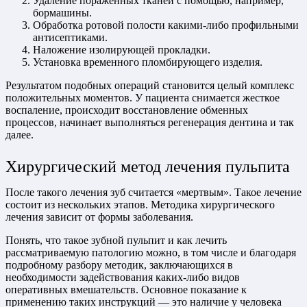
Удаление пораженных тканей с помощью, например,
бормашины.
Обработка ротовой полости какими-либо профильными
антисептиками.
Наложение изолирующей прокладки.
Установка временного пломбирующего изделия.
Результатом подобных операций становится целый комплекс
положительных моментов. У пациента снимается жесткое
воспаление, происходит восстановление обменных
процессов, начинает выполняться регенерация дентина и так
далее.
Хирургический метод лечения пульпита
После такого лечения зуб считается «мертвым». Такое лечение
состоит из нескольких этапов. Методика хирургического
лечения зависит от формы заболевания.
Понять, что такое зубной пульпит и как лечить
рассматриваемую патологию можно, в том числе и благодаря
подробному разбору методик, заключающихся в
необходимости задействования каких-либо видов
оперативных вмешательств. Основное показание к
применению таких инструкций — это наличие у человека