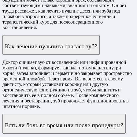
соответствующими навыками, знаниями и опытом. Он без
труда расскажет, как лечить пульпит десен или зуба под
пломбой у взрослого, а также подберет качественный
терапевтический курс для послеоперационного
восстановления.
Как лечение пульпита спасает зуб?
Доктор очищает зуб от воспаленной или инфицированной
мякоти (пульпа), формирует канала, потом канал внутри
корня, затем заполняет и герметично закрывает пространство
временной пломбой. Через время, Вы вернетесь к своему
дантисту, который установит коронку или другую
ортопедическую конструкцию на зуб, чтобы защитить и
восстановить ее в полном объеме. После комплексного
лечения и реставрации, зуб продолжает функционировать в
штатном порядке.
Есть ли боль во время или после процедуры?